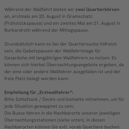
Während der Wallfahrt bieten wir
zwei Quartierbörsen
an, erstmals am 20. August in Gramschatz
(Frühstückspause) und ein zweites Mal am 21. August in
Burkardroth während der Mittagspause.
Grundsätzlich kann es bei der Quartiersuche hilfreich
sein, die Gebetspausen der Wallfahrtstage für
Gespräche mit langjährigen Wallfahrern zu nutzen. Es
können sich hierbei Übernachtungsangebote ergeben, da
der eine oder andere Wallfahrer ausgefallen ist und der
freie Platz belegt werden kann.
Empfehlung für „Erstwallfahrer“:
Bitte Schlafsack / Decke und Isomatte mitnehmen, um für
jede Situation gewappnet zu sein.
Die Busse fahren in die Nachbarorte unserer jeweiligen
Übernachtungsstationen (siehe unten). In diesen
Nachbarorten können Sie evtl. vorab Quartiere buchen.